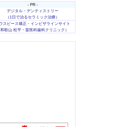
- PR -
デジタル・デンティストリー
（1日で治るセラミック治療）
ウスピース矯正・インビザラインサイト
（和歌山 松平・畠医科歯科クリニック）