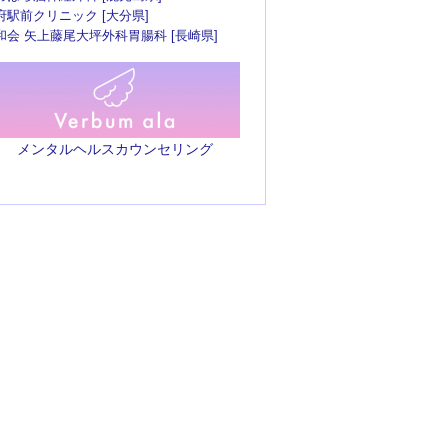
府駅前クリニック [大分県]
和会 矢上藤尾大坪外科胃腸科 [長崎県]
メンタルヘルスカウンセリング