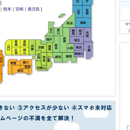
]
｜
熊本
｜
宮崎
｜
鹿児島
]
マ