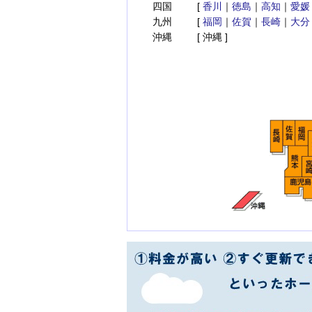
四国
[
香川
｜
徳島
｜
高知
｜
愛媛
九州
[
福岡
｜
佐賀
｜
長崎
｜
大分
沖縄
[ 沖縄 ]