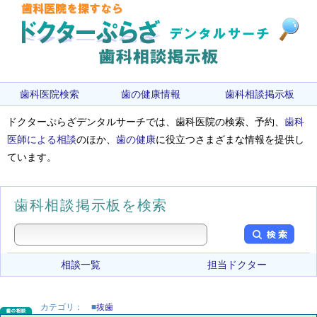
歯科医院検索
歯の健康情報
歯科相談掲示板
ドクターぷらざデンタルサーチでは、歯科医院の検索、予約、
歯科
医師による相談
のほか、
歯の健康
に役立つさまざまな情報を提供し
ています。
歯科相談掲示板を検索
相談一覧
担当ドクター
カテゴリ：
■
抜歯