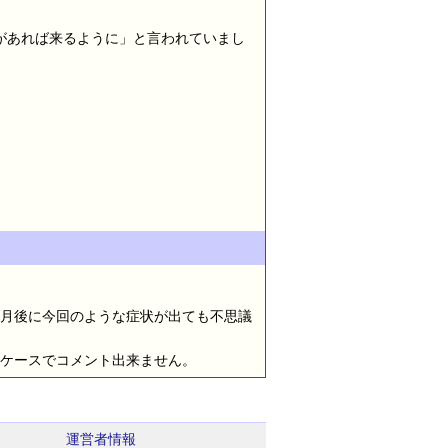
があれば来るように」と言われていまし
月後に今回のような症状が出ても不思議
ケースでコメント出来ません。
運営者情報