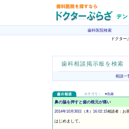
歯科医院検索
ドクター
歯科相談掲示板を検索
相談一
カテゴリ：
■
虫歯
鼻の脇を押すと歯の根元が痛い
2014年10月30日（木）16:02:15
相談者：お茶
はじめまして。