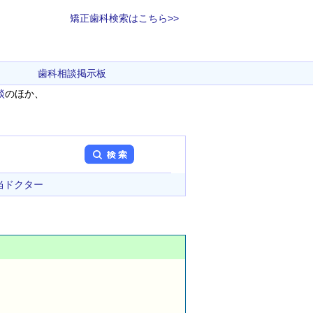
矯正歯科検索はこちら>>
歯科相談掲示板
談
のほか、
当ドクター