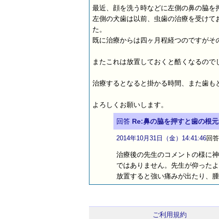
最近、顔を洗う時などに左側の鼻の脇を
左側の犬歯は以前、虫歯の治療を受けて
た。
既に治療からは四ヶ月程経つのですがそ
またこれは放置しておくと酷くなるので
治療するとなると掛かる時間、また歯も
よろしくお願いします。
回答
Re:鼻の脇を押すと歯の根
2014年10月31日（金）14:41:46
回答
治療後の先生のコメントの様に神
ではありません。先生が仰ったよ
放置すると強い痛みが出たり、腫
ご利用規約