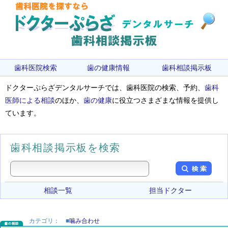
歯科医院検索
歯の健康情報
歯科相談掲示板
ドクターぷらざデンタルサーチでは、歯科医院の検索、予約、
歯科
医師による相談
のほか、
歯の健康
に役立つさまざまな情報を提供し
ています。
歯科相談掲示板を検索
相談一覧
担当ドクター
カテゴリ：
■
噛み合わせ