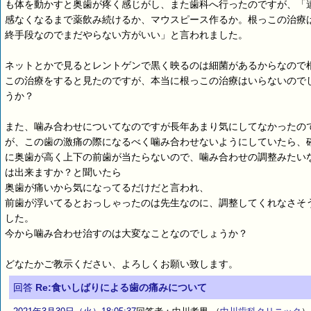
も体を動かすと奥歯が疼く感じがし、また歯科へ行ったのですが、「
感なくなるまで薬飲み続けるか、マウスピース作るか。根っこの治療
終手段なのでまだやらない方がいい」と言われました。
ネットとかで見るとレントゲンで黒く映るのは細菌があるからなので
この治療をすると見たのですが、本当に根っこの治療はいらないので
うか？
また、噛み合わせについてなのですが長年あまり気にしてなかったの
が、この歯の激痛の際になるべく噛み合わせないようにしていたら、
に奥歯が高く上下の前歯が当たらないので、噛み合わせの調整みたい
は出来ますか？と聞いたら
奥歯が痛いから気になってるだけだと言われ、
前歯が浮いてるとおっしゃったのは先生なのに、調整してくれなさそ
した。
今から噛み合わせ治すのは大変なことなのでしょうか？
どなたかご教示ください、よろしくお願い致します。
回答
Re:食いしばりによる歯の痛みについて