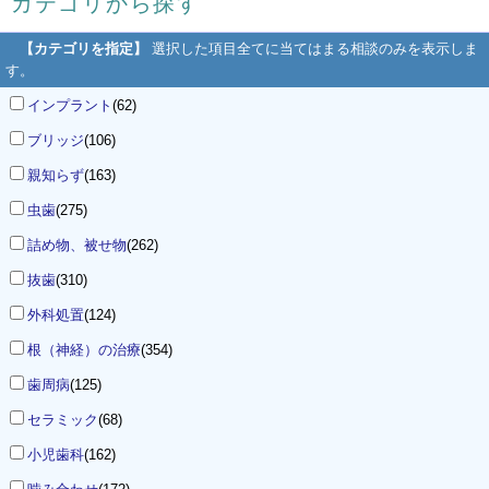
カテゴリから探す
【カテゴリを指定】
選択した項目全てに当てはまる相談のみを表示しま
す。
インプラント
(62)
ブリッジ
(106)
親知らず
(163)
虫歯
(275)
詰め物、被せ物
(262)
抜歯
(310)
外科処置
(124)
根（神経）の治療
(354)
歯周病
(125)
セラミック
(68)
小児歯科
(162)