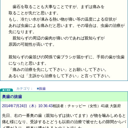
歯石を取ることも大事なことですが、まずは痛みを
取ることが先だと思います。
もし、冷たい水が凍みる熱い物が痛い等の温度による症状が
あれば虫歯による痛みだと思います。その場合は、虫歯の治療が
先になります。
親知らずの周辺の歯肉が痛いのであれば親知らずが
原因の可能性が高いです。
親知らずの歯並びの関係で歯ブラシが届かずに、手前の歯が虫歯
になったと思います。
「痛みの治療を先にして下さい」とお願いして下さい。
あるいは「主訴から治療をして下さい」と言って下さい。
カテゴリ：
■
抜歯
奥歯の抜歯
2014年7月24日（木）10:36:43
相談者：チャッピー（女性）41歳 大阪府
先日、右の一番奥の歯（親知らずは抜いてます）が物を噛みしめると
痛む様になり、受診するとどうも以前の治療で被せたもの隙間からバ