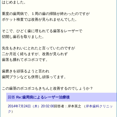
はじめました。
重度の歯周病で、１周の歯の掃除が終わったのですが
ポケット検査では改善が見られませんでした。
そこで、ひどく歯に埋もれてる歯茎をレーザーで
切開し歯石を取りました。
先生もきれいにとれたと言っていたのですが
二か月近く経ちますが、改善が見られず
歯茎も腫れてボコボコです。
歯磨きを頑張るようと言われ
歯間ブラシなども併用し頑張ってます。
この歯茎のボコボコもきちんと改善するのでしょうか？
回答
Re:歯周病によるレーザー治療後
2014年7月24日（木）20:02:00
回答者：岸本英之
（
岸本歯科クリニッ
ク
）