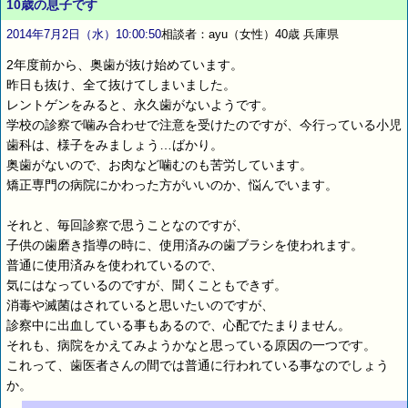
10歳の息子です
2014年7月2日（水）10:00:50
相談者：ayu（女性）40歳 兵庫県
2年度前から、奥歯が抜け始めています。
昨日も抜け、全て抜けてしまいました。
レントゲンをみると、永久歯がないようです。
学校の診察で噛み合わせで注意を受けたのですが、今行っている小児
歯科は、様子をみましょう…ばかり。
奥歯がないので、お肉など噛むのも苦労しています。
矯正専門の病院にかわった方がいいのか、悩んでいます。
それと、毎回診察で思うことなのですが、
子供の歯磨き指導の時に、使用済みの歯ブラシを使われます。
普通に使用済みを使われているので、
気にはなっているのですが、聞くこともできず。
消毒や滅菌はされていると思いたいのですが、
診察中に出血している事もあるので、心配でたまりません。
それも、病院をかえてみようかなと思っている原因の一つです。
これって、歯医者さんの間では普通に行われている事なのでしょう
か。