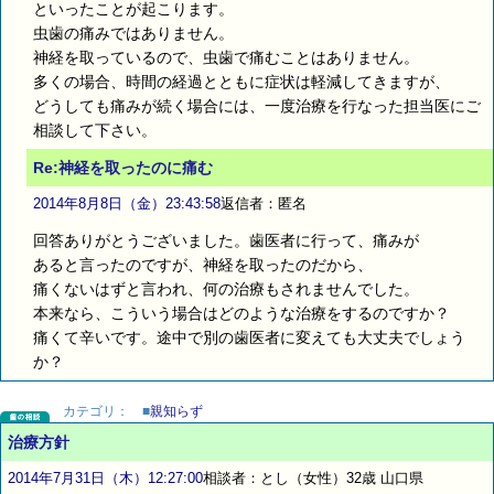
といったことが起こります。
虫歯の痛みではありません。
神経を取っているので、虫歯で痛むことはありません。
多くの場合、時間の経過とともに症状は軽減してきますが、
どうしても痛みが続く場合には、一度治療を行なった担当医にご
相談して下さい。
Re:神経を取ったのに痛む
2014年8月8日（金）23:43:58
返信者：匿名
回答ありがとうございました。歯医者に行って、痛みが
あると言ったのですが、神経を取ったのだから、
痛くないはずと言われ、何の治療もされませんでした。
本来なら、こういう場合はどのような治療をするのですか？
痛くて辛いです。途中で別の歯医者に変えても大丈夫でしょう
か？
カテゴリ：
■
親知らず
治療方針
2014年7月31日（木）12:27:00
相談者：とし（女性）32歳 山口県