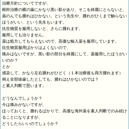
治療方針についてですが、
根幹治療の横の歯にかなり黒い影があり、そこを綺麗にとらないと、
薬のんでも腫れはひかない。という先生や、腫れがひくまで触らない
ほうがいい、という先生もいます。
抗生物質を服用しないと、さらに腫れます。
服用しても治りません。
薬は処方してもらえないので、高価な輸入薬を服用しています。
抗生物質服用ばかりはよくないので、
痛みはないですが、黒い影の部分を綺麗にして、薬服用したほうがい
いのか？
とか
感染して、かなり左右腫れがひどく（１本治療後も両方腫れます）
例え全部抜歯したとしても、腫れはひかないのでは？
と素人判断で思います。
どうなんでしょうか？
今は痛みがないですが、
ほっておくと、腫れるばかりで、高価な海外薬を素人判断でのみ続け
ることになりますが、
どうしたらいいのでしょうか？