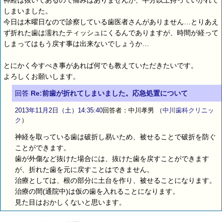
神経は抜いてあるので痛みはありませんが、半分以上持っていかれて
しまいました。
今日は木曜日なので診察している歯医者さんがありません…とりあえ
ず折れた歯は濡れたティッシュにくるんでありますが、時間が経って
しまってはもう戻す事は出来ないでしょうか…
とにかく今すべき事があれば何でも教えていただきたいです。
よろしくお願いします。
回答
Re:前歯が折れてしまいました。応急処置について
2013年11月2日（土）14:35:40
回答者：中川孝男
（
中川歯科クリニッ
ク
）
神経を取っている歯は破折し易いため、被せることで破折を防ぐ
ことができます。
歯が外傷など抜けた場合には、抜けた歯を戻すことができます
が、折れた歯を元に戻すことはできません。
治療としては、根の部分に土台を作り、被せることになります。
治療の間(通院中)は仮の歯を入れることになります。
見た目はおかしくないと思います。