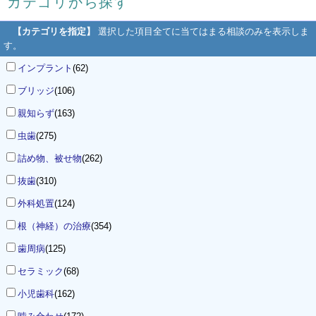
カテゴリから探す
【カテゴリを指定】
選択した項目全てに当てはまる相談のみを表示しま
す。
インプラント
(62)
ブリッジ
(106)
親知らず
(163)
虫歯
(275)
詰め物、被せ物
(262)
抜歯
(310)
外科処置
(124)
根（神経）の治療
(354)
歯周病
(125)
セラミック
(68)
小児歯科
(162)