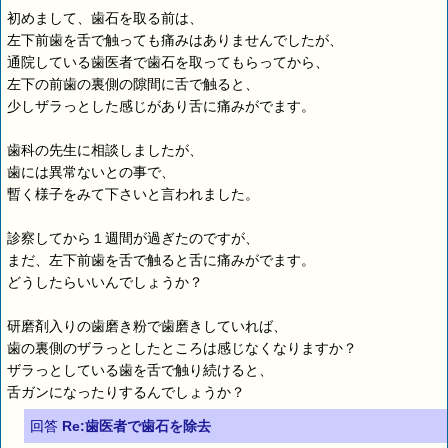
初めまして、歯石を取る前は、
左下前歯を舌で触っても痛みはありませんでしたが、
通院している歯医者で歯石を取ってもらってから、
左下の前歯の裏側の隙間に舌で触ると、
少しザラっとした感じがあり舌に痛みがでます。
歯科の先生に相談しましたが、
歯には異常ないとの事で、
暫く様子をみて下さいと言われました。
診察してから１週間が過ぎたのですが、
まだ、左下前歯を舌で触ると舌に痛みがでます。
どうしたらいいんでしょうか？
研磨剤入りの歯磨き粉で歯磨きしていれば、
歯の裏側のザラっとしたところは感じなくなりますか？
ザラっとしている歯を舌で触り続けると、
舌ガンになったりするんでしょうか？
回答
Re:歯医者で歯石を除去