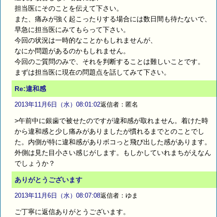
担当医にそのことを伝えて下さい。
また、痛みが強く起こったりする場合には数日間も待たないで、
早急に担当医にみてもらって下さい。
今回の状況は一時的なことかもしれませんが、
なにか問題があるのかもしれません。
今回のご質問のみで、それを判断することは難しいことです。
まずは担当医に現在の問題点を話してみて下さい。
Re:違和感
2013年11月6日（水）08:01:02
返信者：匿名
>午前中に銀歯で被せたのですが違和感が取れません。着けた時
から違和感と少し痛みがありましたが慣れるまでとのことでし
た。内側が特に違和感がありボコっと飛び出した感があります。
外側は見た目小さい感じがします。もしかしていれまちがえなん
でしょうか？
ありがとうございます
2013年11月6日（水）08:07:08
返信者：ゆま
ご丁寧に返信ありがとうございます。