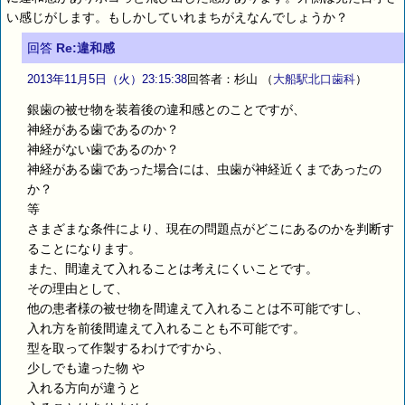
い感じがします。もしかしていれまちがえなんでしょうか？
回答
Re:違和感
2013年11月5日（火）23:15:38
回答者：杉山
（
大船駅北口歯科
）
銀歯の被せ物を装着後の違和感とのことですが、
神経がある歯であるのか？
神経がない歯であるのか？
神経がある歯であった場合には、虫歯が神経近くまであったの
か？
等
さまざまな条件により、現在の問題点がどこにあるのかを判断す
ることになります。
また、間違えて入れることは考えにくいことです。
その理由として、
他の患者様の被せ物を間違えて入れることは不可能ですし、
入れ方を前後間違えて入れることも不可能です。
型を取って作製するわけですから、
少しでも違った物 や
入れる方向が違うと