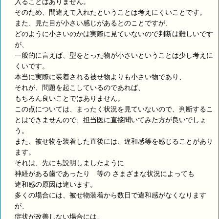
入ることはありません。
そのため、間違えて入れたということは考えにくいことです。
また、見た目が小さい感じがあるとのことですが、
どのように小さいのかは実際に見ていないので判断は難しいです
が、
一般的に言えば、型をとった物が小さいということは少し考えに
くいです。
本当に実際に装着される被せ物よりも小さい物であり、
それが、問題を起こしているのであれば、
もちろん良いことではありません。
この点については、まったく状況を見ていないので、判断するこ
とはできませんので、担当医に直接聞いてみた方が良いでしょ
う。
また、被せ物を装着した直後には、違和感等を感じることがあり
ます。
それは、先にも説明しましたように
神経がある歯であったり 等の さまざまな状況によっても
違和感の原因は違います。
多くの場合には、被せ物装着から数日で違和感がなくなります
が、
症状が改善しない場合には、