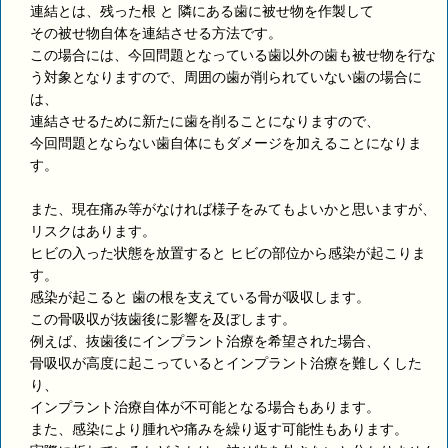
連結とは、残った根 と 隣にある歯に被せ物を作製して
その被せ物自体を連結させる方法です。
この場合には、今回問題となっている歯以外の歯も被せ物を行な
う対象となりますので、周囲の歯が削られていない歯の場合に
は、
連結させるために新たに歯を削ることになりますので、
今回問題とならない歯自体にもダメージを加えることになりま
す。
また、現在痛み等がなければ様子をみてもよいかと思いますが、
リスクはあります。
ヒビの入った状態を放置すると ヒビの部位から感染が起こりま
す。
感染が起こると 歯の根を支えている骨が吸収します。
この骨吸収が抜歯後に影響を及ぼします。
例えば、抜歯後にインプラント治療を希望された場合、
骨吸収が高度に起こっているとインプラント治療を難しくした
り、
インプラント治療自体が不可能となる場合もあります。
また、感染により腫れや痛みを繰り返す可能性もあります。