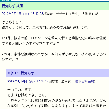
親知らず 抜歯
2012年9月4日（火）15:42:08
相談者：デザート（男性）18歳 東京都
はじめまして。
親知らずに関して、二点質問があるのでお願い致します。
1つ目、抜歯の前にロキソニンを飲んで行くと麻酔などの痛みが軽減
できると聞いたのですが本当ですか？
2つ目、素朴な疑問なのですが、親知らずが生えない人の割合はどの
位ですか？
回答
Re:親知らず
2012年9月4日（火）17:33:14
回答者：脇本貢
（
脇本歯科医院
）
一つ目のご質問、
あまりお勧めできません。
ロキソニンは比較的副作用の少ない薬剤ではありますが、どん
な薬剤にも少なからず副作用はあります。よって薬剤は出来るだ