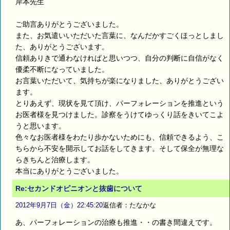
岸本先生
ご助言ありがとうございました。
また、お気遣いいただいた言葉に、なんだかすごくほっとしまし
た、ありがとうございます。
信頼ありきで通わなければと思いつつ、自分の判断に自信がなく
優柔不断になっていました。
お言葉いただいて、気持ちが楽になりました、ありがとうござい
ます。
とりあえず、現状を見て頂け、パーフォレーションを推進という
お医者様を見つけました。診察をうけてゆっくり話をきいてこよ
うと思います。
色々なお医者様をわたり歩かないためにも、信頼できるよう、こ
ちらから不安を開示してお話をしてきます。そして保全が無理な
らきちんと治療します。
本当にありがとうございました。
Re:セカンドオピニオンと抜歯について
2012年9月7日（金）22:45:20
返信者：たなかな
あ、パーフォレーションの治療も推進・・の書き間違えです。