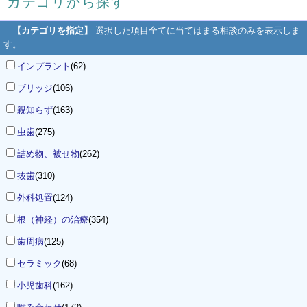
カテゴリから探す
【カテゴリを指定】
選択した項目全てに当てはまる相談のみを表示しま
す。
インプラント
(62)
ブリッジ
(106)
親知らず
(163)
虫歯
(275)
詰め物、被せ物
(262)
抜歯
(310)
外科処置
(124)
根（神経）の治療
(354)
歯周病
(125)
セラミック
(68)
小児歯科
(162)