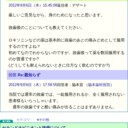
2012年9月6日（木）15:45:09
返信者：デザート
厳しいご意見ながら、身のためになったと思います。
抜歯後のことについても教えてください。
ロキソニンなどの薬は基本的に抜歯のあとの痛みどめとして服用
するのですよね？
初めてなのでわからないのですが、抜歯後って薬を数回服用する
のが普通ですか?
(どうしても耐えられないときに仕方なく飲むのですか?)
回答
Re:親知らず
2012年9月6日（木）17:59:55
回答者：脇本貢
（
脇本歯科医院
）
当院では通常の抜歯では、一錠服用されるか、全く服用されない
患者様もいらっしゃいます。
通常の抜歯ですと酷い痛みが出ることはまずありません。
カテゴリ：
■
その他
セカンドオピニオンと抜歯について