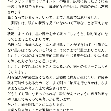
ハイブリッドセラミックインレーの場合、説明にあったように若
干透ける素材であるため、最終的な色合いは、内部の色にも左右
されます。
黒くなっているからといって、全てが虫歯ではありません。
（実際には、現在の状況を見ていないので正確なことは言えませ
んが…）
状況によっては、黒い部分を全て取ってしまうと、削り過ぎにな
ってしまうことがあります。
治療上は、虫歯のみきちんと取り除くことができれば、虫歯では
ない黒っぽくなっている部分は、そのままで問題はありません。
しかし、今回のように審美的に問題が生じる場合には、やはり取
り除いた方が良いかと思います。
しかし、必要以上に削ることになるため、歯へのダメージは大き
くなります。
削る深さが神経に近くなると、治療後に痛みが生じたり、神経を
取る可能性もあるため、どこまで削って治療を行なうかは、さま
ざまな状況を考えた上で決定されます。
どうしても気になるのであれば、説明があったように再度治療を
やり直してもらっても良いかと思います。
ただし、歯を削ることにはなります。
虫歯を取り除くことが適切にできていれば、