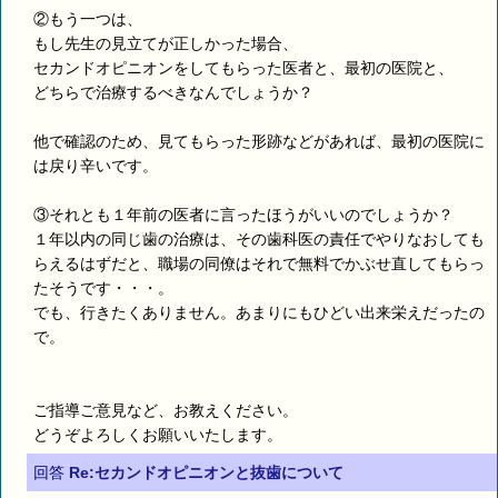
②もう一つは、
もし先生の見立てが正しかった場合、
セカンドオピニオンをしてもらった医者と、最初の医院と、
どちらで治療するべきなんでしょうか？
他で確認のため、見てもらった形跡などがあれば、最初の医院に
は戻り辛いです。
③それとも１年前の医者に言ったほうがいいのでしょうか？
１年以内の同じ歯の治療は、その歯科医の責任でやりなおしても
らえるはずだと、職場の同僚はそれで無料でかぶせ直してもらっ
たそうです・・・。
でも、行きたくありません。あまりにもひどい出来栄えだったの
で。
ご指導ご意見など、お教えください。
どうぞよろしくお願いいたします。
回答
Re:セカンドオピニオンと抜歯について