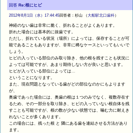
回答
Re:根にヒビ
2012年8月1日（水）17:44:45
回答者：杉山
（
大船駅北口歯科
）
神経のない歯は非常に脆く、折れることがよくあります。
折れた場合には基本的に抜歯です。
ただし、折れている状況（場所）によっては、保存することが可
能であることもありますが、非常に稀なケースといってもいいで
しょう。
ヒビの入っている部位のみ取り除き、他の根を残すことも状況に
よっては可能ですが、あまり期待しない方が良いと思います。
ヒビが入っている部位によっては…
ということになります。
また、現在問題となっている歯がどの部位なのかにもよります
が、
奥歯であった場合には、奥歯の根は１つのみでなく、複数存在す
るため、その一部分を取り除き、ヒビの入っていない根自体を残
すことも可能ですが、根の数が少ない状態では、噛む力に耐えき
れないことが多くあります。
この場合には、残った根 と 隣にある歯を連結させる方法があり
ます。