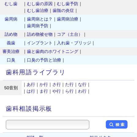
むし歯
｜
むし歯の原因
｜
むし歯予防
｜
｜
むし歯治療
｜
歯髄の炎症
｜
歯周病
｜
歯周病とは？
｜
歯周病治療
｜
｜
歯周病予防
｜
詰め物
｜
詰め物被せ物
｜
コア（土台）
｜
義歯
｜
インプラント
｜
入れ歯・ブリッジ
｜
審美治療
｜
歯と歯肉のホワイトニング
｜
口臭
｜
口臭の予防と治療
｜
歯科用語ライブラリ
｜
あ行
｜
か行
｜
さ行
｜
た行
｜
な行
｜
50音別
｜
は行
｜
ま行
｜
や行
｜
ら行
｜
わ行
｜
歯科相談掲示板