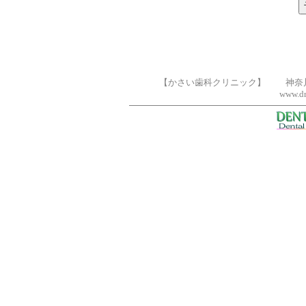
【かさい歯科クリニック】 神奈川県横浜
www.dr