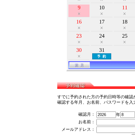
9
10
11
16
17
18
23
24
25
30
31
すでに予約された方の予約日時等の確認
確認する年月、お名前、パスワードを入
確認月：
年
お名前：
メールアドレス：