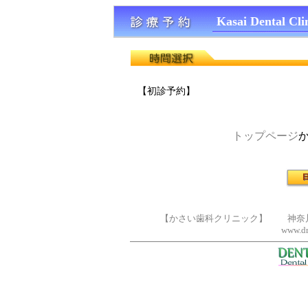
Kasai Dental Cli
【初診予約】
トップページ
【かさい歯科クリニック】 神奈川県横浜
www.dr