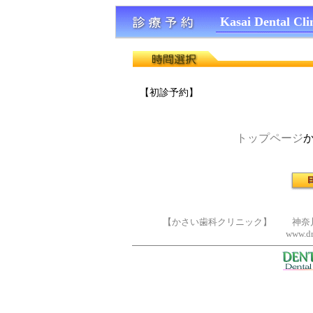
Kasai Dental Cli
【初診予約】
トップページ
【かさい歯科クリニック】 神奈川県横浜
www.dr