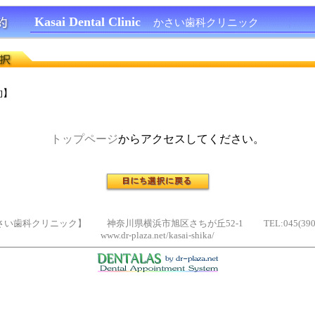
Kasai Dental Clinic
かさい歯科クリニック
約】
トップページ
からアクセスしてください。
い歯科クリニック】 神奈川県横浜市旭区さちが丘52-1 TEL:045(390)
www.dr-plaza.net/kasai-shika/