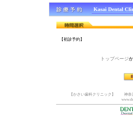
Kasai Dental Cli
【初診予約】
トップページ
【かさい歯科クリニック】 神奈川県横浜
www.dr